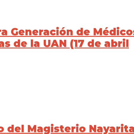
ra Generación de Médico
s de la UAN (17 de abril
 del Magisterio Nayarit