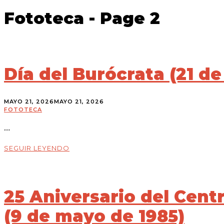
Fototeca
- Page 2
Día del Burócrata (21 d
MAYO 21, 2026
MAYO 21, 2026
FOTOTECA
…
SEGUIR LEYENDO
25 Aniversario del Cent
(9 de mayo de 1985)