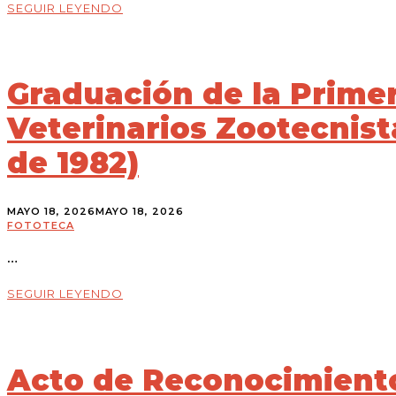
SEGUIR LEYENDO
Graduación de la Prime
Veterinarios Zootecnista
de 1982)
MAYO 18, 2026
MAYO 18, 2026
FOTOTECA
…
SEGUIR LEYENDO
Acto de Reconocimiento