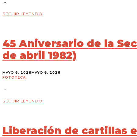
…
SEGUIR LEYENDO
45 Aniversario de la Sec
de abril 1982)
MAYO 6, 2026
MAYO 6, 2026
FOTOTECA
…
SEGUIR LEYENDO
Liberación de cartillas e