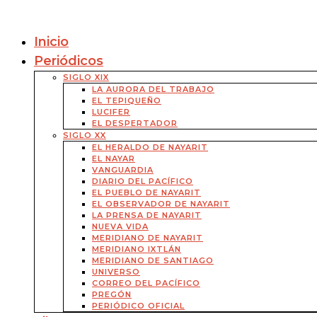
Inicio
Periódicos
SIGLO XIX
LA AURORA DEL TRABAJO
EL TEPIQUEÑO
LUCIFER
EL DESPERTADOR
SIGLO XX
EL HERALDO DE NAYARIT
EL NAYAR
VANGUARDIA
DIARIO DEL PACÍFICO
EL PUEBLO DE NAYARIT
EL OBSERVADOR DE NAYARIT
LA PRENSA DE NAYARIT
NUEVA VIDA
MERIDIANO DE NAYARIT
MERIDIANO IXTLÁN
MERIDIANO DE SANTIAGO
UNIVERSO
CORREO DEL PACÍFICO
PREGÓN
PERIÓDICO OFICIAL