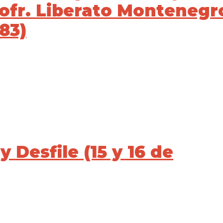
Profr. Liberato Montenegr
983)
 Desfile (15 y 16 de