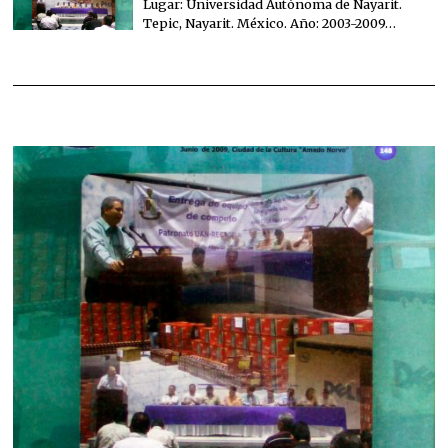
Lugar: Universidad Autónoma de Nayarit.
Tepic, Nayarit. México. Año: 2003-2009…