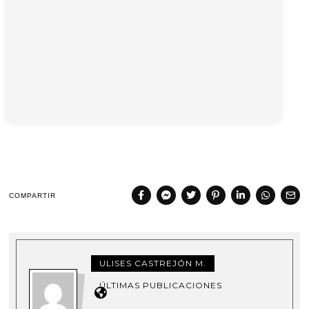
COMPARTIR
ULISES CASTREJÓN M.
ÚLTIMAS PUBLICACIONES