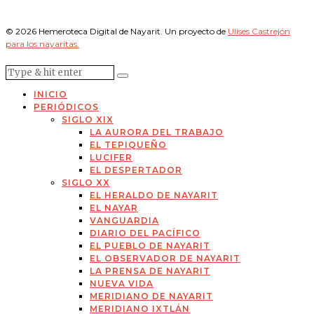
© 2026 Hemeroteca Digital de Nayarit. Un proyecto de
Ulises Castrejón
para los nayaritas.
INICIO
PERIÓDICOS
SIGLO XIX
LA AURORA DEL TRABAJO
EL TEPIQUEÑO
LUCIFER
EL DESPERTADOR
SIGLO XX
EL HERALDO DE NAYARIT
EL NAYAR
VANGUARDIA
DIARIO DEL PACÍFICO
EL PUEBLO DE NAYARIT
EL OBSERVADOR DE NAYARIT
LA PRENSA DE NAYARIT
NUEVA VIDA
MERIDIANO DE NAYARIT
MERIDIANO IXTLÁN