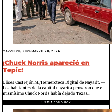
MARZO 20, 2026
MARZO 20, 2026
¡Chuck Norris apareció en
Tepic!
Ulises Castrejón M./Hemeroteca Digital de Nayarit. —
Los habitantes de la capital nayarita pensaron que el
mismísimo Chuck Norris había dejado Texas…
UN DÍA COMO HOY