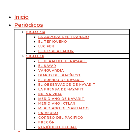
Inicio
Periódicos
SIGLO XIX
LA AURORA DEL TRABAJO
EL TEPIQUEÑO
LUCIFER
EL DESPERTADOR
SIGLO XX
EL HERALDO DE NAYARIT
EL NAYAR
VANGUARDIA
DIARIO DEL PACÍFICO
EL PUEBLO DE NAYARIT
EL OBSERVADOR DE NAYARIT
LA PRENSA DE NAYARIT
NUEVA VIDA
MERIDIANO DE NAYARIT
MERIDIANO IXTLÁN
MERIDIANO DE SANTIAGO
UNIVERSO
CORREO DEL PACÍFICO
PREGÓN
PERIÓDICO OFICIAL