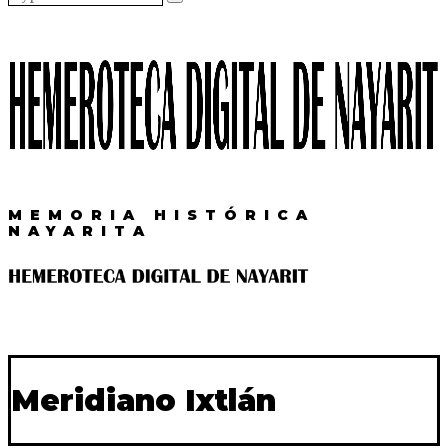
MEMORIA HISTÓRICA
NAYARITA
Meridiano Ixtlán