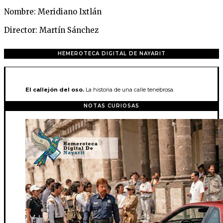
Nombre: Meridiano Ixtlán
Director: Martín Sánchez
HEMEROTECA DIGITAL DE NAYARIT
El callejón del oso.
La historia de una calle tenebrosa.
NOTAS CURIOSAS