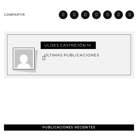
2
6
COMPARTIR
ULISES CASTREJÓN M.
ÚLTIMAS PUBLICACIONES
PUBLICACIONES RECIENTES