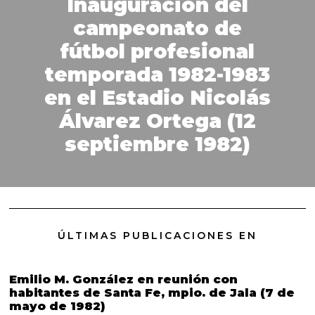
Inauguración del
campeonato de
fútbol profesional
temporada 1982-1983
en el Estadio Nicolás
Álvarez Ortega (12
septiembre 1982)
ÚLTIMAS PUBLICACIONES EN
Emilio M. González en reunión con
habitantes de Santa Fe, mpio. de Jala (7 de
mayo de 1982)