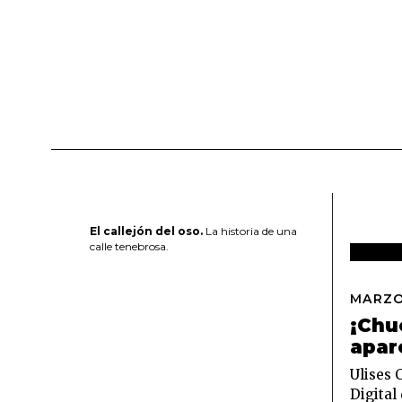
El callejón del oso.
La historia de una
calle tenebrosa.
MARZO
¡Chu
apar
Ulises 
Digital