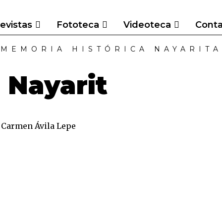
evistas
Fototeca
Videoteca
Cont
MEMORIA HISTÓRICA NAYARITA
 Nayarit
l Carmen Ávila Lepe