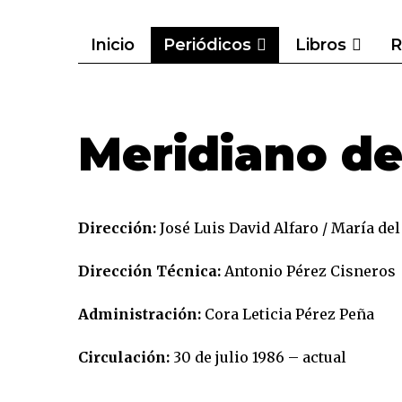
Inicio
Periódicos
Libros
R
Meridiano de
Dirección:
José Luis David Alfaro / María de
Dirección Técnica:
Antonio Pérez Cisneros
Administración:
Cora Leticia Pérez Peña
Circulación:
30 de julio 1986 – actual