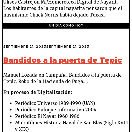
Ulises Castrejón M./Hemeroteca Digital de Nayarit. —
Los habitantes de la capital nayarita pensaron que el
mismísimo Chuck Norris había dejado Texas…
UN DÍA COMO HOY
SEPTIEMBRE 21, 2023
SEPTIEMBRE 21, 2023
Bandidos a la puerta de Tepic
Manuel Lozada en Campaña. Bandidos a la puerta de
Tepic. Robo de la Hacienda de Puga.…
En proceso de Digitalización:
Periódico Universo 1989-1990 (UAN)
Periódico Enfoque Informativo 2004
Periódico El Nayar 1960-1986
Microfilmes Historia Naval de San Blas (Siglo XVIII
y XIX)