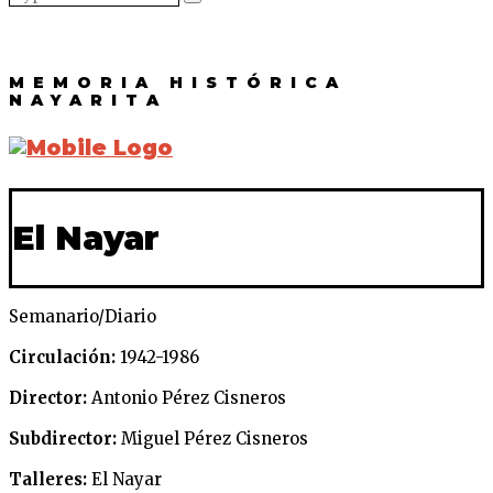
MEMORIA HISTÓRICA
NAYARITA
El Nayar
Semanario/Diario
Circulación:
1942-1986
Director:
Antonio Pérez Cisneros
Subdirector:
Miguel Pérez Cisneros
Talleres:
El Nayar