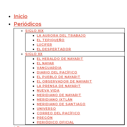
Inicio
Periódicos
SIGLO XIX
LA AURORA DEL TRABAJO
EL TEPIQUEÑO
LUCIFER
EL DESPERTADOR
SIGLO XX
EL HERALDO DE NAYARIT
EL NAYAR
VANGUARDIA
DIARIO DEL PACÍFICO
EL PUEBLO DE NAYARIT
EL OBSERVADOR DE NAYARIT
LA PRENSA DE NAYARIT
NUEVA VIDA
MERIDIANO DE NAYARIT
MERIDIANO IXTLÁN
MERIDIANO DE SANTIAGO
UNIVERSO
CORREO DEL PACÍFICO
PREGÓN
PERIÓDICO OFICIAL