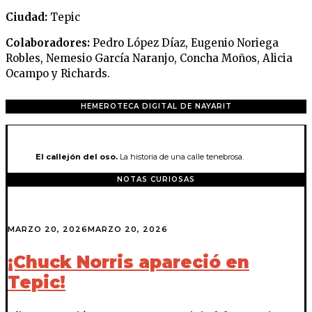
Ciudad:
Tepic
Colaboradores:
Pedro López Díaz, Eugenio Noriega
Robles, Nemesio García Naranjo, Concha Moños, Alicia
Ocampo y Richards.
HEMEROTECA DIGITAL DE NAYARIT
El callejón del oso.
La historia de una calle tenebrosa.
NOTAS CURIOSAS
MARZO 20, 2026
MARZO 20, 2026
¡Chuck Norris apareció en
Tepic!