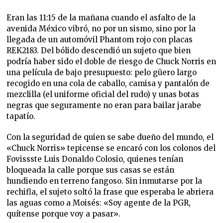
Eran las 11:15 de la mañana cuando el asfalto de la
avenida México vibró, no por un sismo, sino por la
llegada de un automóvil Phantom rojo con placas
REK2183. Del bólido descendió un sujeto que bien
podría haber sido el doble de riesgo de Chuck Norris en
una película de bajo presupuesto: pelo güero largo
recogido en una cola de caballo, camisa y pantalón de
mezclilla (el uniforme oficial del rudo) y unas botas
negras que seguramente no eran para bailar jarabe
tapatío.
Con la seguridad de quien se sabe dueño del mundo, el
«Chuck Norris» tepicense se encaró con los colonos del
Fovissste Luis Donaldo Colosio, quienes tenían
bloqueada la calle porque sus casas se están
hundiendo en terreno fangoso. Sin inmutarse por la
rechifla, el sujeto soltó la frase que esperaba le abriera
las aguas como a Moisés: «Soy agente de la PGR,
quítense porque voy a pasar».