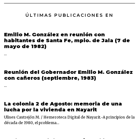
ÚLTIMAS PUBLICACIONES EN
Emilio M. González en reunión con
habitantes de Santa Fe, mpio. de Jala (7 de
mayo de 1982)
…
Reunión del Gobernador Emilio M. González
con cañeros (septiembre, 1983)
…
La colonia 2 de Agosto: memoria de una
lucha por la vivienda en Nayarit
Ulises Castrejón M. / Hemeroteca Digital de Nayarit.-A principios de la
década de 1980, el problema…