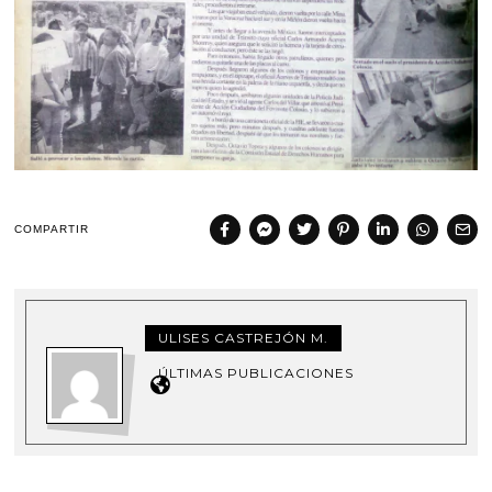
COMPARTIR
ULISES CASTREJÓN M.
ÚLTIMAS PUBLICACIONES