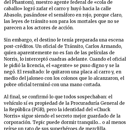
del Phantom), nuestro agente federal de «cola de
caballo» logró zafar el carro y huyó hacia la calle
Abasolo, pasándose el semáforo en rojo, porque claro,
las leyes de tránsito son para los mortales que no se
parecen a los actores de acción.
Sin embargo, el destino le tenía preparada una escena
post-créditos. Un oficial de Tránsito, Carlos Armando,
quien aparentemente no es fan de las películas de
Norris, lo interceptó cuadras adelante. Cuando el oficial
le pidió la licencia, el «agente» se puso digno y se la
negó. El resultado: le quitaron una placa al carro y, en
medio del jaloneo con los colonos que lo alcanzaron, el
pobre oficial terminó con una mano cortada.
Al final, se confirmó lo que todos sospechaban: el
vehículo sí es propiedad de la Procuraduría General de
la República (PGR), pero la identidad del «Chuck
Norris» sigue siendo el secreto mejor guardado de la
corporación. Tepic puede dormir tranquilo… o al menos
reírse un rato de sus superhéroes de mezclilla.