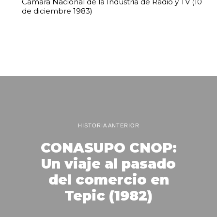
Cámara Nacional de la Industria de Radio y TV (10
de diciembre 1983)
HISTORIA ANTERIOR
CONASUPO CNOP:
Un viaje al pasado
del comercio en
Tepic (1982)