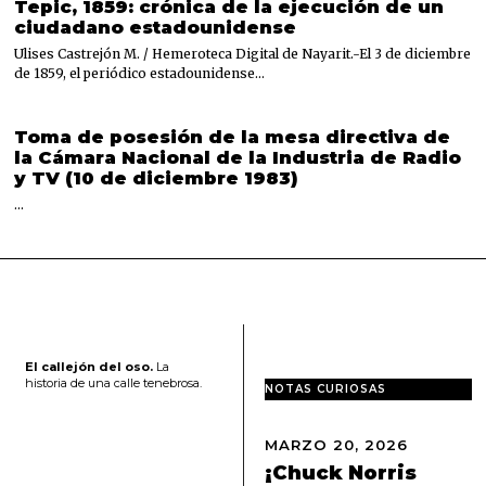
Tepic, 1859: crónica de la ejecución de un
ciudadano estadounidense
Ulises Castrejón M. / Hemeroteca Digital de Nayarit.-El 3 de diciembre
de 1859, el periódico estadounidense…
Toma de posesión de la mesa directiva de
la Cámara Nacional de la Industria de Radio
y TV (10 de diciembre 1983)
…
El callejón del oso.
La
historia de una calle tenebrosa.
NOTAS CURIOSAS
MARZO 20, 2026
M
A
¡Chuck Norris
R