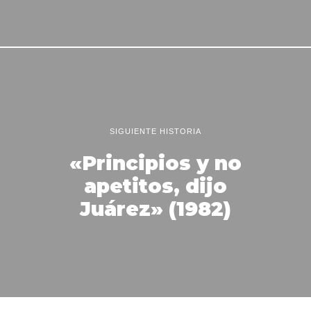
SIGUIENTE HISTORIA
«Principios y no
apetitos, dijo
Juárez» (1982)