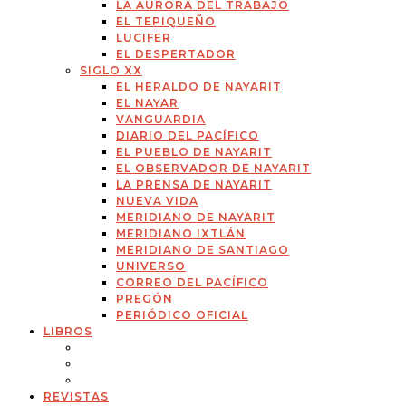
LA AURORA DEL TRABAJO
EL TEPIQUEÑO
LUCIFER
EL DESPERTADOR
SIGLO XX
EL HERALDO DE NAYARIT
EL NAYAR
VANGUARDIA
DIARIO DEL PACÍFICO
EL PUEBLO DE NAYARIT
EL OBSERVADOR DE NAYARIT
LA PRENSA DE NAYARIT
NUEVA VIDA
MERIDIANO DE NAYARIT
MERIDIANO IXTLÁN
MERIDIANO DE SANTIAGO
UNIVERSO
CORREO DEL PACÍFICO
PREGÓN
PERIÓDICO OFICIAL
LIBROS
REVISTAS