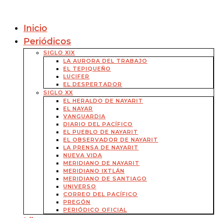
Inicio
Periódicos
SIGLO XIX
LA AURORA DEL TRABAJO
EL TEPIQUEÑO
LUCIFER
EL DESPERTADOR
SIGLO XX
EL HERALDO DE NAYARIT
EL NAYAR
VANGUARDIA
DIARIO DEL PACÍFICO
EL PUEBLO DE NAYARIT
EL OBSERVADOR DE NAYARIT
LA PRENSA DE NAYARIT
NUEVA VIDA
MERIDIANO DE NAYARIT
MERIDIANO IXTLÁN
MERIDIANO DE SANTIAGO
UNIVERSO
CORREO DEL PACÍFICO
PREGÓN
PERIÓDICO OFICIAL