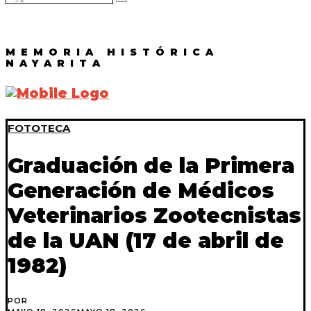
MEMORIA HISTÓRICA
NAYARITA
FOTOTECA
Graduación de la Primera
Generación de Médicos
Veterinarios Zootecnistas
de la UAN (17 de abril de
1982)
POR