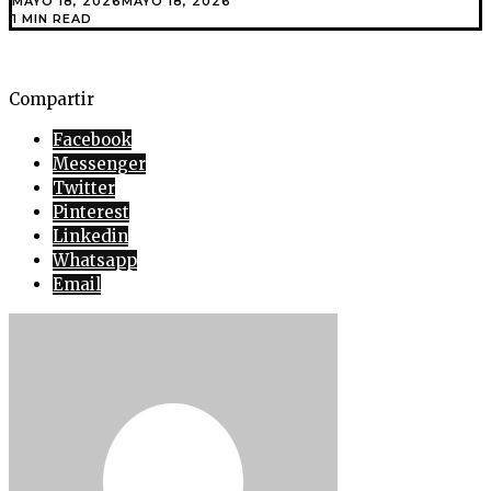
MAYO 18, 2026
MAYO 18, 2026
1 MIN READ
Compartir
Facebook
Messenger
Twitter
Pinterest
Linkedin
Whatsapp
Email