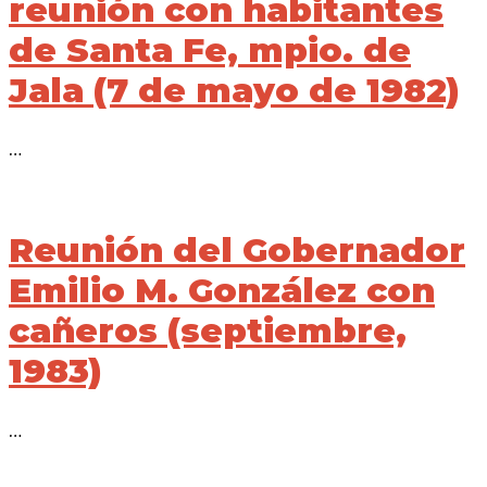
reunión con habitantes
de Santa Fe, mpio. de
Jala (7 de mayo de 1982)
…
Reunión del Gobernador
Emilio M. González con
cañeros (septiembre,
1983)
…