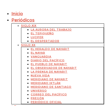
Inicio
Periódicos
SIGLO XIX
LA AURORA DEL TRABAJO
EL TEPIQUEÑO
LUCIFER
EL DESPERTADOR
SIGLO XX
EL HERALDO DE NAYARIT
EL NAYAR
VANGUARDIA
DIARIO DEL PACÍFICO
EL PUEBLO DE NAYARIT
EL OBSERVADOR DE NAYARIT
LA PRENSA DE NAYARIT
NUEVA VIDA
MERIDIANO DE NAYARIT
MERIDIANO IXTLÁN
MERIDIANO DE SANTIAGO
UNIVERSO
CORREO DEL PACÍFICO
PREGÓN
PERIÓDICO OFICIAL