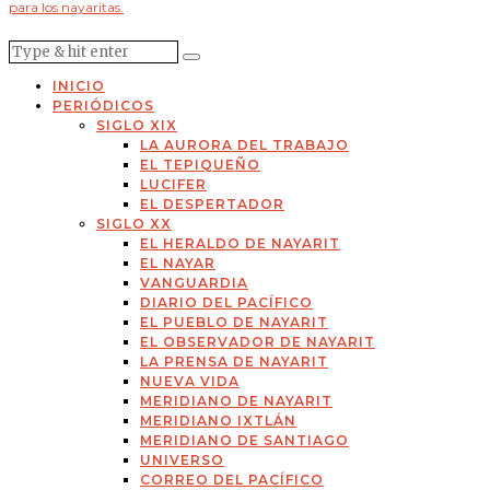
para los nayaritas.
INICIO
PERIÓDICOS
SIGLO XIX
LA AURORA DEL TRABAJO
EL TEPIQUEÑO
LUCIFER
EL DESPERTADOR
SIGLO XX
EL HERALDO DE NAYARIT
EL NAYAR
VANGUARDIA
DIARIO DEL PACÍFICO
EL PUEBLO DE NAYARIT
EL OBSERVADOR DE NAYARIT
LA PRENSA DE NAYARIT
NUEVA VIDA
MERIDIANO DE NAYARIT
MERIDIANO IXTLÁN
MERIDIANO DE SANTIAGO
UNIVERSO
CORREO DEL PACÍFICO