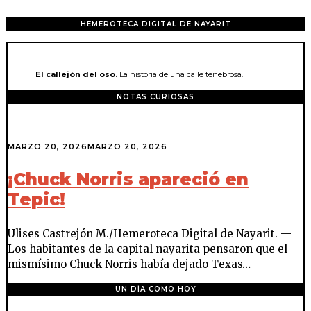
HEMEROTECA DIGITAL DE NAYARIT
El callejón del oso.
La historia de una calle tenebrosa.
NOTAS CURIOSAS
MARZO 20, 2026
MARZO 20, 2026
¡Chuck Norris apareció en
Tepic!
Ulises Castrejón M./Hemeroteca Digital de Nayarit. —
Los habitantes de la capital nayarita pensaron que el
mismísimo Chuck Norris había dejado Texas…
UN DÍA COMO HOY