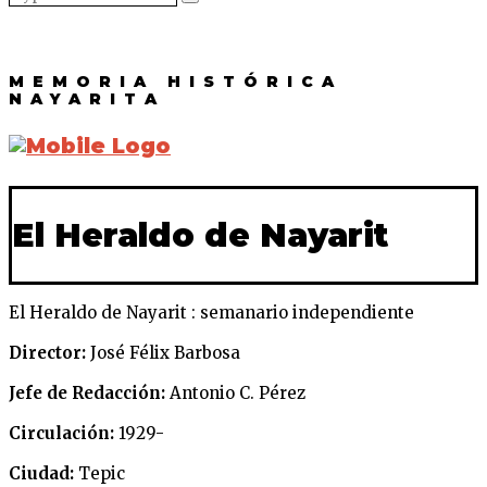
MEMORIA HISTÓRICA
NAYARITA
El Heraldo de Nayarit
El Heraldo de Nayarit : semanario independiente
Director:
José Félix Barbosa
Jefe de Redacción:
Antonio C. Pérez
Circulación:
1929-
Ciudad:
Tepic