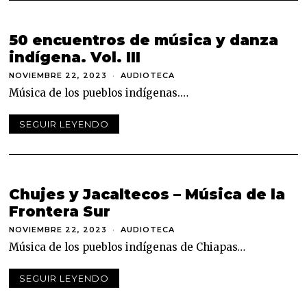
E
2
2
,
50 encuentros de música y danza
2
indígena. Vol. III
0
2
3
NOVIEMBRE 22, 2023
N
AUDIOTECA
O
Música de los pueblos indígenas.…
V
I
E
SEGUIR LEYENDO
M
B
R
E
2
2
,
Chujes y Jacaltecos – Música de la
2
Frontera Sur
0
2
3
NOVIEMBRE 22, 2023
N
AUDIOTECA
O
Música de los pueblos indígenas de Chiapas…
V
I
E
SEGUIR LEYENDO
M
B
R