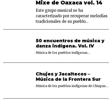
2
Mixe de Oaxaca vol. 14
0
2
Este grupo musical se ha
3
caracterizado por recuperar melodías
tradicionales de su pueblo…
50 encuentros de música y
danza indígena. Vol. IV
Música de los pueblos indígenas…
Chujes y Jacaltecos –
Música de la Frontera Sur
Música de los pueblos indígenas de Chiapas…