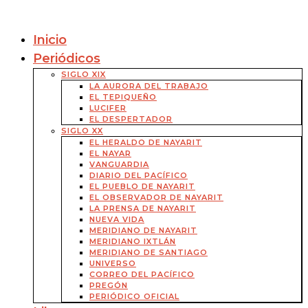
Inicio
Periódicos
SIGLO XIX
LA AURORA DEL TRABAJO
EL TEPIQUEÑO
LUCIFER
EL DESPERTADOR
SIGLO XX
EL HERALDO DE NAYARIT
EL NAYAR
VANGUARDIA
DIARIO DEL PACÍFICO
EL PUEBLO DE NAYARIT
EL OBSERVADOR DE NAYARIT
LA PRENSA DE NAYARIT
NUEVA VIDA
MERIDIANO DE NAYARIT
MERIDIANO IXTLÁN
MERIDIANO DE SANTIAGO
UNIVERSO
CORREO DEL PACÍFICO
PREGÓN
PERIÓDICO OFICIAL