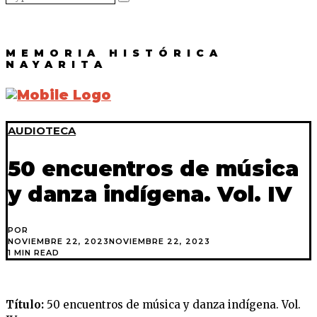
MEMORIA HISTÓRICA
NAYARITA
AUDIOTECA
50 encuentros de música
y danza indígena. Vol. IV
POR
NOVIEMBRE 22, 2023
NOVIEMBRE 22, 2023
1 MIN READ
Título:
50 encuentros de música y danza indígena. Vol.