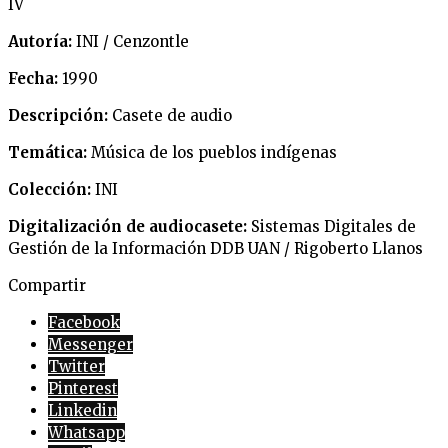
IV
Autoría:
INI / Cenzontle
Fecha:
1990
Descripción:
Casete de audio
Temática:
Música de los pueblos indígenas
Colección:
INI
Digitalización de audiocasete:
Sistemas Digitales de
Gestión de la Información DDB UAN / Rigoberto Llanos
Compartir
Facebook
Messenger
Twitter
Pinterest
Linkedin
Whatsapp