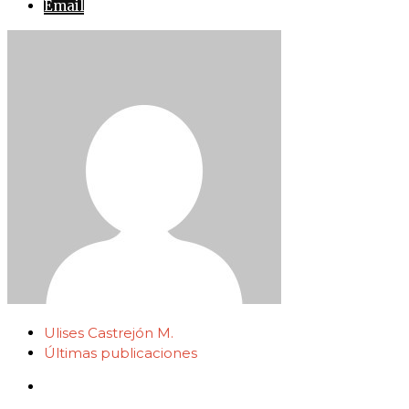
Email
Ulises Castrejón M.
Últimas publicaciones