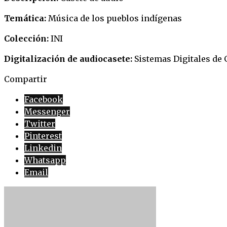
Temática:
Música de los pueblos indígenas
Colección:
INI
Digitalización de audiocasete:
Sistemas Digitales de 
Compartir
Facebook
Messenger
Twitter
Pinterest
Linkedin
Whatsapp
Email