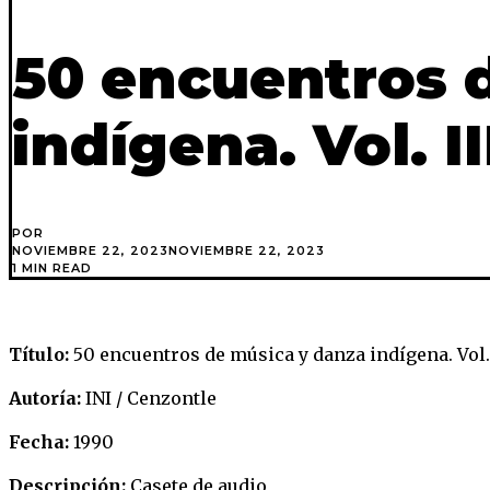
50 encuentros 
indígena. Vol. II
POR
NOVIEMBRE 22, 2023
NOVIEMBRE 22, 2023
1 MIN READ
Título:
50 encuentros de música y danza indígena. Vol. 
Autoría:
INI / Cenzontle
Fecha:
1990
Descripción:
Casete de audio