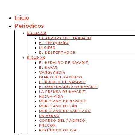
Inicio
Periódicos
SIGLO XIX
LA AURORA DEL TRABAJO
EL TEPIQUEÑO
LUCIFER
EL DESPERTADOR
SIGLO XX
EL HERALDO DE NAYARIT
EL NAYAR
VANGUARDIA
DIARIO DEL PACÍFICO
EL PUEBLO DE NAYARIT
EL OBSERVADOR DE NAYARIT
LA PRENSA DE NAYARIT
NUEVA VIDA
MERIDIANO DE NAYARIT
MERIDIANO IXTLÁN
MERIDIANO DE SANTIAGO
UNIVERSO
CORREO DEL PACÍFICO
PREGÓN
PERIÓDICO OFICIAL