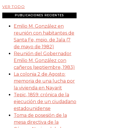
VER TODO
PUBLICACIONES RECIENTES
Emilio M. González en
reunión con habitantes de
Santa Fe, mpio. de Jala (7
de mayo de 1982)
Reunión del Gobernador
Emilio M. González con
cañeros (septiembre, 1983)
La colonia 2 de Agosto:
memoria de una lucha por
la vivienda en Nayarit
Tepic, 1859: crónica de la
ejecución de un ciudadano
estadounidense
Toma de posesión de la
mesa directiva de la