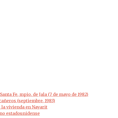
anta Fe, mpio. de Jala (7 de mayo de 1982)
añeros (septiembre, 1983)
 la vivienda en Nayarit
dano estadounidense