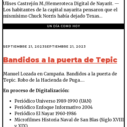
Ulises Castrejón M./Hemeroteca Digital de Nayarit. —
Los habitantes de la capital nayarita pensaron que el
mismísimo Chuck Norris había dejado Texas…
UN DÍA COMO HOY
SEPTIEMBRE 21, 2023
SEPTIEMBRE 21, 2023
Bandidos a la puerta de Tepic
Manuel Lozada en Campaña. Bandidos a la puerta de
Tepic. Robo de la Hacienda de Puga.…
En proceso de Digitalización:
Periódico Universo 1989-1990 (UAN)
Periódico Enfoque Informativo 2004
Periódico El Nayar 1960-1986
Microfilmes Historia Naval de San Blas (Siglo XVIII
y XIX)