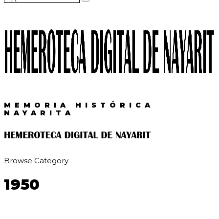
MEMORIA HISTÓRICA
NAYARITA
Browse Category
1950