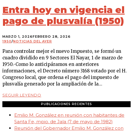
Entra hoy en vigencia el
pago de plusvalía (1950)
MARZO 1, 2026
FEBRERO 28, 2026
1950
/
NOTICIAS DEL AYER
Para controlar mejor el nuevo Impuesto, se formó un
cuadro dividido en 9 Sectores El Nayar, 1 de marzo de
1950.-Como lo anticipáramos en anteriores
informaciones, el Decreto número 3168 votado por el H.
Congreso local, que ordena el pago del impuesto de
plusvalía generado por la ampliación de la…
SEGUIR LEYENDO
PUBLICACIONES RECIENTES
Emilio M. González en reunión con habitantes de
Santa Fe, mpio. de Jala (7 de mayo de 1982)
Reunión del Gobernador Emilio M. González con