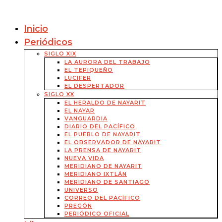
Inicio
Periódicos
SIGLO XIX
LA AURORA DEL TRABAJO
EL TEPIQUEÑO
LUCIFER
EL DESPERTADOR
SIGLO XX
EL HERALDO DE NAYARIT
EL NAYAR
VANGUARDIA
DIARIO DEL PACÍFICO
EL PUEBLO DE NAYARIT
EL OBSERVADOR DE NAYARIT
LA PRENSA DE NAYARIT
NUEVA VIDA
MERIDIANO DE NAYARIT
MERIDIANO IXTLÁN
MERIDIANO DE SANTIAGO
UNIVERSO
CORREO DEL PACÍFICO
PREGÓN
PERIÓDICO OFICIAL