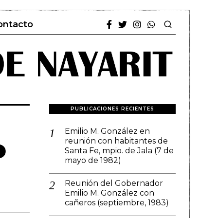
ontacto
PUBLICACIONES RECIENTES
Emilio M. González en
o
reunión con habitantes de
Santa Fe, mpio. de Jala (7 de
mayo de 1982)
Reunión del Gobernador
Emilio M. González con
cañeros (septiembre, 1983)