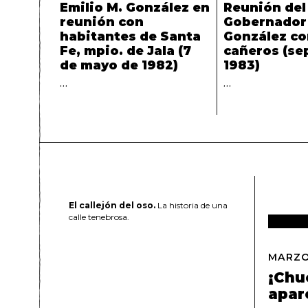
Emilio M. González en
Reunión del
reunión con
Gobernador 
habitantes de Santa
González co
Fe, mpio. de Jala (7
cañeros (se
de mayo de 1982)
1983)
…
…
El callejón del oso.
La historia de una
calle tenebrosa.
MARZO
¡Chu
apar