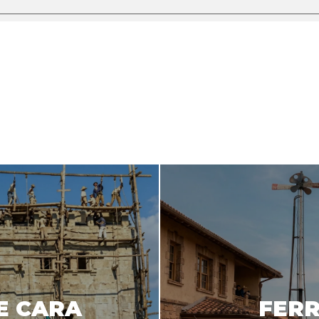
E CARA
FERR