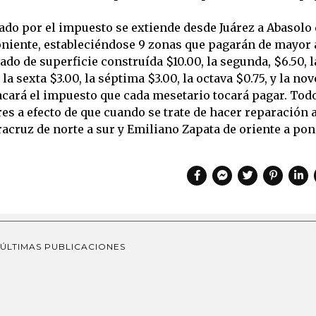
tado por el impuesto se extiende desde Juárez a Abasolo 
poniente, estableciéndose 9 zonas que pagarán de mayor 
o de superficie construída $10.00, la segunda, $6.50, l
, la sexta $3.00, la séptima $3.00, la octava $0.75, y la no
acará el impuesto que cada mesetario tocará pagar. Todo
ores a efecto de que cuando se trate de hacer reparación
racruz de norte a sur y Emiliano Zapata de oriente a pon
ÚLTIMAS PUBLICACIONES