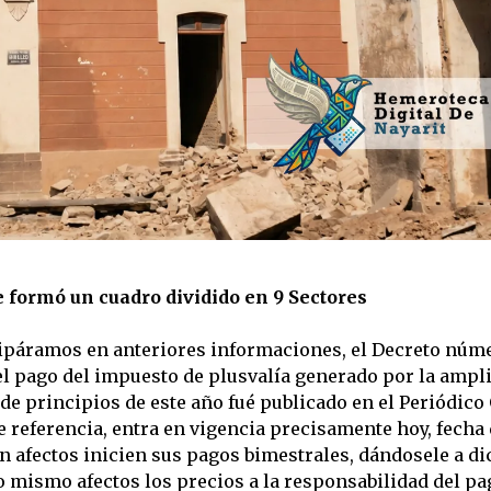
 formó un cuadro dividido en 9 Sectores
ipáramos en anteriores informaciones, el Decreto núm
 el pago del impuesto de plusvalía generado por la ampl
de principios de este año fué publicado en el Periódico 
e referencia, entra en vigencia precisamente hoy, fecha
en afectos inicien sus pagos bimestrales, dándosele a d
o mismo afectos los precios a la responsabilidad del pa