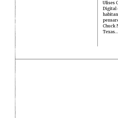
Ulises 
Digital
habitan
pensar
Chuck N
Texas…