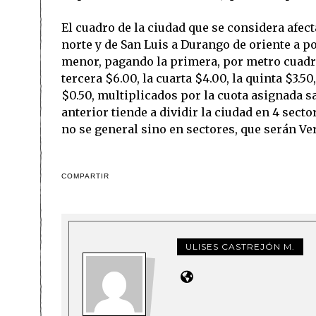
El cuadro de la ciudad que se considera afec
norte y de San Luis a Durango de oriente a 
menor, pagando la primera, por metro cuadrad
tercera $6.00, la cuarta $4.00, la quinta $3.50
$0.50, multiplicados por la cuota asignada s
anterior tiende a dividir la ciudad en 4 sect
no se general sino en sectores, que serán Ve
COMPARTIR
ULISES CASTREJÓN M.