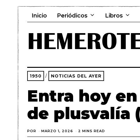
Inicio
Periódicos
Libros
1950
/
NOTICIAS DEL AYER
Entra hoy en
de plusvalía 
POR
MARZO 1, 2026
F
2 MINS READ
E