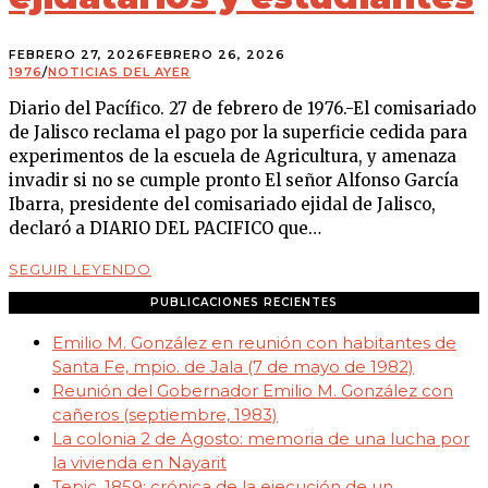
FEBRERO 27, 2026
FEBRERO 26, 2026
1976
/
NOTICIAS DEL AYER
Diario del Pacífico. 27 de febrero de 1976.-El comisariado
de Jalisco reclama el pago por la superficie cedida para
experimentos de la escuela de Agricultura, y amenaza
invadir si no se cumple pronto El señor Alfonso García
Ibarra, presidente del comisariado ejidal de Jalisco,
declaró a DIARIO DEL PACIFICO que…
SEGUIR LEYENDO
PUBLICACIONES RECIENTES
Emilio M. González en reunión con habitantes de
Santa Fe, mpio. de Jala (7 de mayo de 1982)
Reunión del Gobernador Emilio M. González con
cañeros (septiembre, 1983)
La colonia 2 de Agosto: memoria de una lucha por
la vivienda en Nayarit
Tepic, 1859: crónica de la ejecución de un