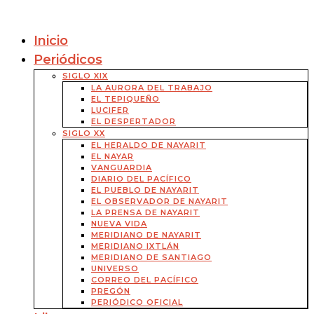
Inicio
Periódicos
SIGLO XIX
LA AURORA DEL TRABAJO
EL TEPIQUEÑO
LUCIFER
EL DESPERTADOR
SIGLO XX
EL HERALDO DE NAYARIT
EL NAYAR
VANGUARDIA
DIARIO DEL PACÍFICO
EL PUEBLO DE NAYARIT
EL OBSERVADOR DE NAYARIT
LA PRENSA DE NAYARIT
NUEVA VIDA
MERIDIANO DE NAYARIT
MERIDIANO IXTLÁN
MERIDIANO DE SANTIAGO
UNIVERSO
CORREO DEL PACÍFICO
PREGÓN
PERIÓDICO OFICIAL