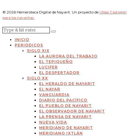
© 2026 Hemeroteca Digital de Nayarit. Un proyecto de
Ulises Castrejón
para los nayaritas.
INICIO
PERIÓDICOS
SIGLO XIX
LA AURORA DEL TRABAJO
EL TEPIQUEÑO
LUCIFER
EL DESPERTADOR
SIGLO XX
EL HERALDO DE NAYARIT
EL NAYAR
VANGUARDIA
DIARIO DEL PACÍFICO
EL PUEBLO DE NAYARIT
EL OBSERVADOR DE NAYARIT
LA PRENSA DE NAYARIT
NUEVA VIDA
MERIDIANO DE NAYARIT
MERIDIANO IXTLÁN