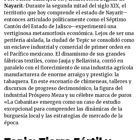
Nayarit
.-Durante la segunda mitad del siglo XIX, el
territorio que hoy comprende el estado de Nayarit—
entonces articulado políticamente como el Séptimo
Cantón del Estado de Jalisco—experimentó una
vertiginosa metamorfosis económica. Lejos de ser una
periferia aislada, la ciudad de Tepic se consolidó como
un enclave industrial y comercial de primer orden en
el Pacífico mexicano. El dinamismo de sus grandes
fábricas textiles, como Jauja y Bellavista, corrió en
paralelo con el florecimiento de una industria agrícola
manufacturera de enorme arraigo y prestigio: la
tabaquera. En este escenario de chimeneas, talleres y
discursos de progreso decimonónico, la figura del
industrial Próspero Meza y su célebre marca de puros
«La Cubanita» emergen como un caso de estudio
excepcional para comprender las dinámicas de la
burguesía local y las estrategias de mercado de la
época.