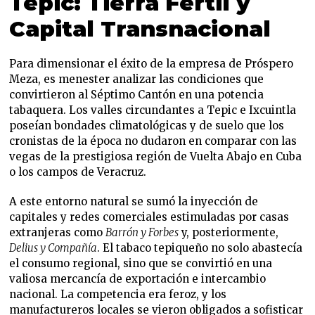
Tepic: Tierra Fértil y
Capital Transnacional
Para dimensionar el éxito de la empresa de Próspero
Meza, es menester analizar las condiciones que
convirtieron al Séptimo Cantón en una potencia
tabaquera. Los valles circundantes a Tepic e Ixcuintla
poseían bondades climatológicas y de suelo que los
cronistas de la época no dudaron en comparar con las
vegas de la prestigiosa región de Vuelta Abajo en Cuba
o los campos de Veracruz.
A este entorno natural se sumó la inyección de
capitales y redes comerciales estimuladas por casas
extranjeras como
Barrón y Forbes
y, posteriormente,
Delius y Compañía
. El tabaco tepiqueño no solo abastecía
el consumo regional, sino que se convirtió en una
valiosa mercancía de exportación e intercambio
nacional. La competencia era feroz, y los
manufactureros locales se vieron obligados a sofisticar