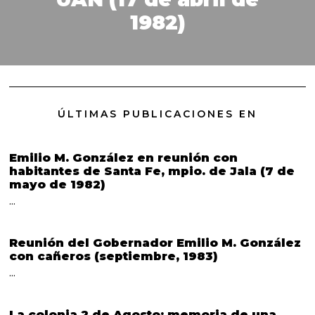
1982)
ÚLTIMAS PUBLICACIONES EN
Emilio M. González en reunión con
habitantes de Santa Fe, mpio. de Jala (7 de
mayo de 1982)
…
Reunión del Gobernador Emilio M. González
con cañeros (septiembre, 1983)
…
La colonia 2 de Agosto: memoria de una