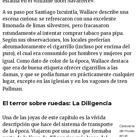
estadía en el «infame hotel Navarrete»
.
A su paso por Santiago Ixcuintla, Wallace describe una
escena curiosa: se refrescaron con una excelente
limonada de limas silvestres, pero fracasaron
rotundamente al intentar comprar tabaco para pipa
.
Según sus observaciones, los locales preferían
abrumadoramente el cigarrillo (incluso por encima del
puro), el cual era consumido por hombres y mujeres por
igual
. Como dato de color de la época, Wallace destaca
que era de buena etiqueta ofrecer cigarrillos a las
damas, y que se podía fumar en prácticamente cualquier
lugar, excepto en las iglesias y en los vagones de tren
Pullman
.
El terror sobre ruedas: La Diligencia
Una de las joyas de este capítulo es la vívida
descripción que hace del sistema de transporte
Caravana
de la época. Viajaron por una ruta que formaba
de mulas
en el