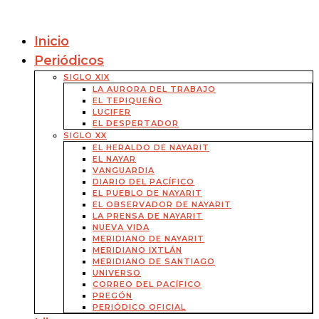
Inicio
Periódicos
SIGLO XIX
LA AURORA DEL TRABAJO
EL TEPIQUEÑO
LUCIFER
EL DESPERTADOR
SIGLO XX
EL HERALDO DE NAYARIT
EL NAYAR
VANGUARDIA
DIARIO DEL PACÍFICO
EL PUEBLO DE NAYARIT
EL OBSERVADOR DE NAYARIT
LA PRENSA DE NAYARIT
NUEVA VIDA
MERIDIANO DE NAYARIT
MERIDIANO IXTLÁN
MERIDIANO DE SANTIAGO
UNIVERSO
CORREO DEL PACÍFICO
PREGÓN
PERIÓDICO OFICIAL