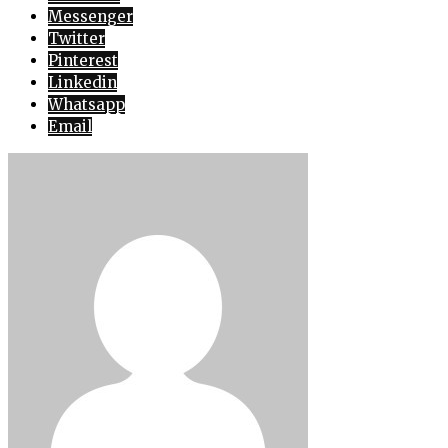
Messenger
Twitter
Pinterest
Linkedin
Whatsapp
Email