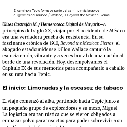
El camino a Tepic formaba parte del camino más largo de
diligencias del mundo. / Wallace, D. Beyond the Mexican Sierras.
Ulises Castrejón M. / Hemeroteca Digital de Nayarit.–
A
principios del siglo XX, viajar por el occidente de México
era una verdadera prueba de resistencia. En su
fascinante crónica de 1910,
Beyond the Mexican Sierras
, el
abogado estadounidense Dillon Wallace capturó la
esencia cruda, vibrante y a veces brutal de una nación al
borde de una revolución. Hoy, desempolvamos el
Capítulo IX de sus memorias para acompañarlo a caballo
en su ruta hacia Tepic.
El inicio: Limonadas y la escasez de tabaco
El viaje comenzó al alba, partiendo hacia Tepic junto a
un pequeño grupo de exploradores y su mozo, Miguel
.
La logística era tan rústica que se vieron obligados a
empacar polvo para insectos para poder sobrevivir a su