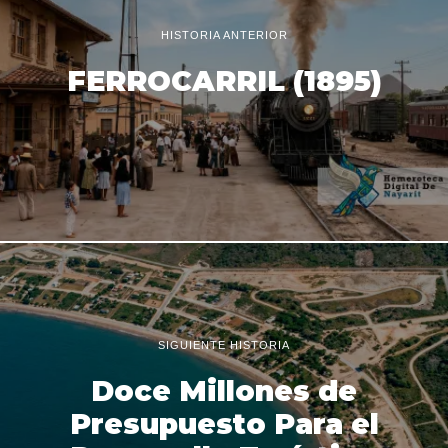
HISTORIA ANTERIOR
FERROCARRIL (1895)
SIGUIENTE HISTORIA
Doce Millones de
Presupuesto Para el