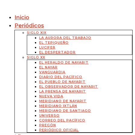
Inicio
Periódicos
SIGLO XIX
LA AURORA DEL TRABAJO
EL TEPIQUEÑO
LUCIFER
EL DESPERTADOR
SIGLO XX
EL HERALDO DE NAYARIT
EL NAYAR
VANGUARDIA
DIARIO DEL PACÍFICO
EL PUEBLO DE NAYARIT
EL OBSERVADOR DE NAYARIT
LA PRENSA DE NAYARIT
NUEVA VIDA
MERIDIANO DE NAYARIT
MERIDIANO IXTLÁN
MERIDIANO DE SANTIAGO
UNIVERSO
CORREO DEL PACÍFICO
PREGÓN
PERIÓDICO OFICIAL