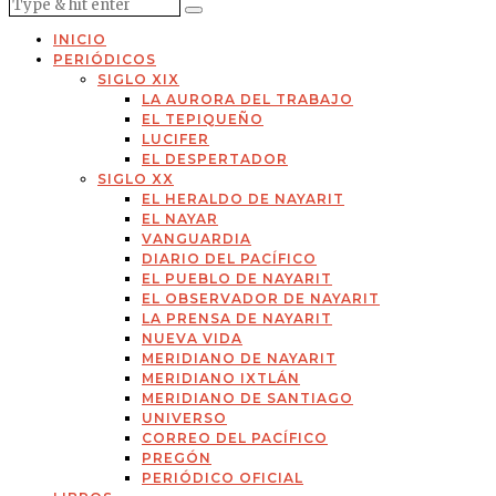
INICIO
PERIÓDICOS
SIGLO XIX
LA AURORA DEL TRABAJO
EL TEPIQUEÑO
LUCIFER
EL DESPERTADOR
SIGLO XX
EL HERALDO DE NAYARIT
EL NAYAR
VANGUARDIA
DIARIO DEL PACÍFICO
EL PUEBLO DE NAYARIT
EL OBSERVADOR DE NAYARIT
LA PRENSA DE NAYARIT
NUEVA VIDA
MERIDIANO DE NAYARIT
MERIDIANO IXTLÁN
MERIDIANO DE SANTIAGO
UNIVERSO
CORREO DEL PACÍFICO
PREGÓN
PERIÓDICO OFICIAL