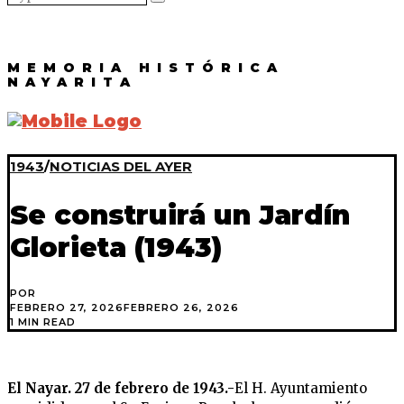
MEMORIA HISTÓRICA
NAYARITA
1943
/
NOTICIAS DEL AYER
Se construirá un Jardín
Glorieta (1943)
POR
FEBRERO 27, 2026
FEBRERO 26, 2026
1 MIN READ
El Nayar. 27 de febrero de 1943.-
El H. Ayuntamiento