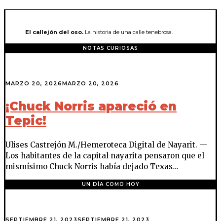
El callejón del oso.
La historia de una calle tenebrosa.
NOTAS CURIOSAS
MARZO 20, 2026
MARZO 20, 2026
¡Chuck Norris apareció en
Tepic!
Ulises Castrejón M./Hemeroteca Digital de Nayarit. —
Los habitantes de la capital nayarita pensaron que el
mismísimo Chuck Norris había dejado Texas…
UN DÍA COMO HOY
SEPTIEMBRE 21, 2023
SEPTIEMBRE 21, 2023