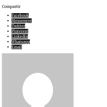
Compartir
Facebook
Messenger
Twitter
Pinterest
Linkedin
Whatsapp
Email