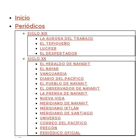
Inicio
Periódicos
SIGLO XIX
LA AURORA DEL TRABAJO
EL TEPIQUEÑO
LUCIFER
EL DESPERTADOR
SIGLO XX
EL HERALDO DE NAYARIT
EL NAYAR
VANGUARDIA
DIARIO DEL PACÍFICO
EL PUEBLO DE NAYARIT
EL OBSERVADOR DE NAYARIT
LA PRENSA DE NAYARIT
NUEVA VIDA
MERIDIANO DE NAYARIT
MERIDIANO IXTLÁN
MERIDIANO DE SANTIAGO
UNIVERSO
CORREO DEL PACÍFICO
PREGÓN
PERIÓDICO OFICIAL