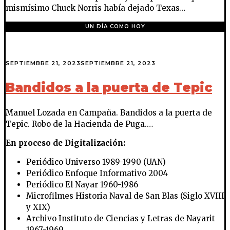
mismísimo Chuck Norris había dejado Texas…
UN DÍA COMO HOY
SEPTIEMBRE 21, 2023
SEPTIEMBRE 21, 2023
Bandidos a la puerta de Tepic
Manuel Lozada en Campaña. Bandidos a la puerta de
Tepic. Robo de la Hacienda de Puga.…
En proceso de Digitalización:
Periódico Universo 1989-1990 (UAN)
Periódico Enfoque Informativo 2004
Periódico El Nayar 1960-1986
Microfilmes Historia Naval de San Blas (Siglo XVIII
y XIX)
Archivo Instituto de Ciencias y Letras de Nayarit
1967-1969