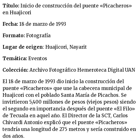
Título:
Inicio de construcción del puente «Picacheros»
en Huajicori
Fecha:
18 de marzo de 1993
Formato:
Fotografía
Lugar de origen
: Huajicori, Nayarit
Temática:
Eventos
Colección:
Archivo Fotográfico Hemeroteca Digital UAN
El 18 de marzo de 1993 dio inicio la construcción del
puente «Picacheros» que une la cabecera municipal de
Huajicori con el poblado Santa María de Picachos. Se
invirtieron 5,400 millones de pesos (viejos pesos) siendo
el segundo en importancia después del puente «El Filo»
de Tecuala en aquel año. El Director de la SCT, Carlos
Chivardi Antonio explicó que el puente «Picacheros»
tendría una longitud de 275 metros y sería construido en
dos años.