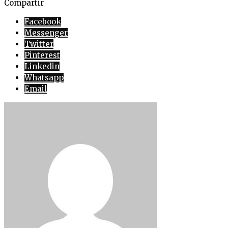
Compartir
Facebook
Messenger
Twitter
Pinterest
Linkedin
Whatsapp
Email