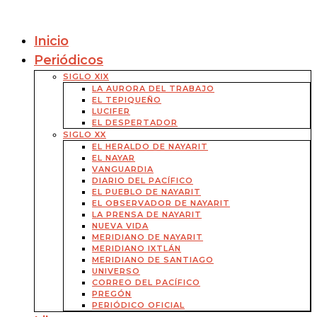
Inicio
Periódicos
SIGLO XIX
LA AURORA DEL TRABAJO
EL TEPIQUEÑO
LUCIFER
EL DESPERTADOR
SIGLO XX
EL HERALDO DE NAYARIT
EL NAYAR
VANGUARDIA
DIARIO DEL PACÍFICO
EL PUEBLO DE NAYARIT
EL OBSERVADOR DE NAYARIT
LA PRENSA DE NAYARIT
NUEVA VIDA
MERIDIANO DE NAYARIT
MERIDIANO IXTLÁN
MERIDIANO DE SANTIAGO
UNIVERSO
CORREO DEL PACÍFICO
PREGÓN
PERIÓDICO OFICIAL