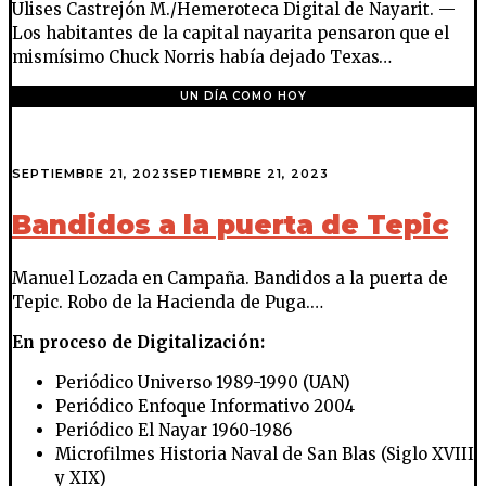
Ulises Castrejón M./Hemeroteca Digital de Nayarit. —
Los habitantes de la capital nayarita pensaron que el
mismísimo Chuck Norris había dejado Texas…
UN DÍA COMO HOY
SEPTIEMBRE 21, 2023
SEPTIEMBRE 21, 2023
Bandidos a la puerta de Tepic
Manuel Lozada en Campaña. Bandidos a la puerta de
Tepic. Robo de la Hacienda de Puga.…
En proceso de Digitalización:
Periódico Universo 1989-1990 (UAN)
Periódico Enfoque Informativo 2004
Periódico El Nayar 1960-1986
Microfilmes Historia Naval de San Blas (Siglo XVIII
y XIX)