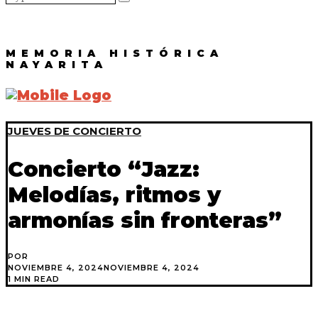
MEMORIA HISTÓRICA
NAYARITA
JUEVES DE CONCIERTO
Concierto “Jazz:
Melodías, ritmos y
armonías sin fronteras”
POR
NOVIEMBRE 4, 2024
NOVIEMBRE 4, 2024
1 MIN READ