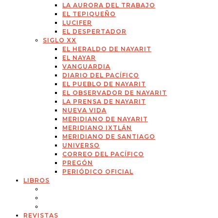
LA AURORA DEL TRABAJO
EL TEPIQUEÑO
LUCIFER
EL DESPERTADOR
SIGLO XX
EL HERALDO DE NAYARIT
EL NAYAR
VANGUARDIA
DIARIO DEL PACÍFICO
EL PUEBLO DE NAYARIT
EL OBSERVADOR DE NAYARIT
LA PRENSA DE NAYARIT
NUEVA VIDA
MERIDIANO DE NAYARIT
MERIDIANO IXTLÁN
MERIDIANO DE SANTIAGO
UNIVERSO
CORREO DEL PACÍFICO
PREGÓN
PERIÓDICO OFICIAL
LIBROS
REVISTAS