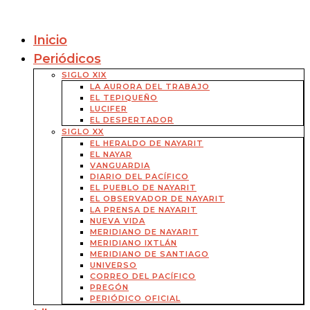
Inicio
Periódicos
SIGLO XIX
LA AURORA DEL TRABAJO
EL TEPIQUEÑO
LUCIFER
EL DESPERTADOR
SIGLO XX
EL HERALDO DE NAYARIT
EL NAYAR
VANGUARDIA
DIARIO DEL PACÍFICO
EL PUEBLO DE NAYARIT
EL OBSERVADOR DE NAYARIT
LA PRENSA DE NAYARIT
NUEVA VIDA
MERIDIANO DE NAYARIT
MERIDIANO IXTLÁN
MERIDIANO DE SANTIAGO
UNIVERSO
CORREO DEL PACÍFICO
PREGÓN
PERIÓDICO OFICIAL