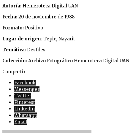
Autoría:
Hemeroteca Digital UAN
Fecha:
20 de noviembre de 1988
Formato:
Positivo
Lugar de origen
: Tepic, Nayarit
Temática:
Desfiles
Colección:
Archivo Fotográfico Hemeroteca Digital UAN
Compartir
Facebook
Messenger
Twitter
Pinterest
Linkedin
Whatsapp
Email