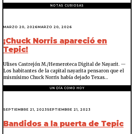
NOTAS CURIOSAS
MARZO 20, 2026
MARZO 20, 2026
¡Chuck Norris apareció en
Tepic!
Ulises Castrejón M./Hemeroteca Digital de Nayarit. —
Los habitantes de la capital nayarita pensaron que el
mismísimo Chuck Norris había dejado Texas…
UN DÍA COMO HOY
SEPTIEMBRE 21, 2023
SEPTIEMBRE 21, 2023
Bandidos a la puerta de Tepic