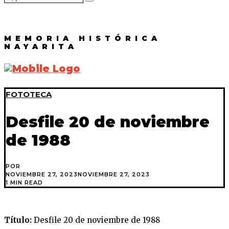
MEMORIA HISTÓRICA
NAYARITA
FOTOTECA
Desfile 20 de noviembre
de 1988
POR
NOVIEMBRE 27, 2023
NOVIEMBRE 27, 2023
1 MIN READ
Título:
Desfile 20 de noviembre de 1988