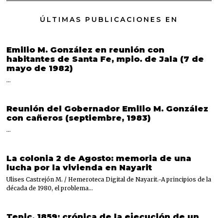
ÚLTIMAS PUBLICACIONES EN
Emilio M. González en reunión con
habitantes de Santa Fe, mpio. de Jala (7 de
mayo de 1982)
…
Reunión del Gobernador Emilio M. González
con cañeros (septiembre, 1983)
…
La colonia 2 de Agosto: memoria de una
lucha por la vivienda en Nayarit
Ulises Castrejón M. / Hemeroteca Digital de Nayarit.-A principios de la
década de 1980, el problema…
Tepic, 1859: crónica de la ejecución de un