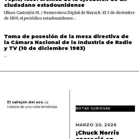
ciudadano estadounidense
Ulises Castrejón M. / Hemeroteca Digital de Nayarit.-El 3 de diciembre
de 1859, el periódico estadounidense…
Toma de posesión de la mesa directiva de
la Cámara Nacional de la Industria de Radio
y TV (10 de diciembre 1983)
…
El callejón del oso.
La
historia de una calle tenebrosa.
NOTAS CURIOSAS
MARZO 20, 2026
M
A
¡Chuck Norris
R