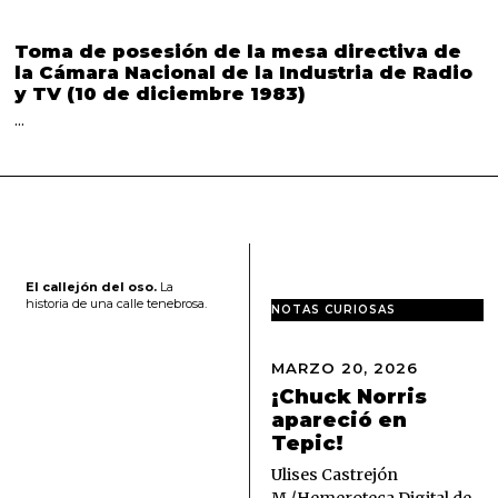
Toma de posesión de la mesa directiva de
la Cámara Nacional de la Industria de Radio
y TV (10 de diciembre 1983)
…
El callejón del oso.
La
historia de una calle tenebrosa.
NOTAS CURIOSAS
MARZO 20, 2026
M
A
¡Chuck Norris
R
apareció en
Z
Tepic!
O
2
Ulises Castrejón
0