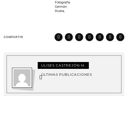
Fotografía:
Germán
Rivera.
COMPARTIR
ULISES CASTREJÓN M.
ÚLTIMAS PUBLICACIONES