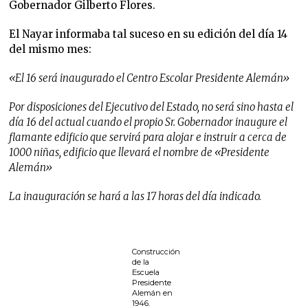
2
Gobernador Gilberto Flores.
0
2
El Nayar informaba tal suceso en su edición del día 14
3
del mismo mes:
«El 16 será inaugurado el Centro Escolar Presidente Alemán»
Por disposiciones del Ejecutivo del Estado, no será sino hasta el
día 16 del actual cuando el propio Sr. Gobernador inaugure el
flamante edificio que servirá para alojar e instruir a cerca de
1000 niñas, edificio que llevará el nombre de «Presidente
Alemán»
La inauguración se hará a las 17 horas del día indicado.
Construcción
de la
Escuela
Presidente
Alemán en
1946.