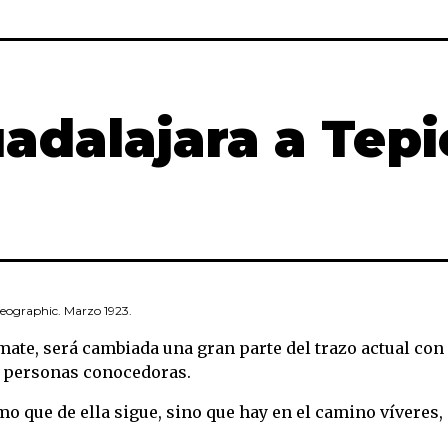
adalajara a Tepi
Geographic. Marzo 1923.
mate, será cambiada una gran parte del trazo actual con
n personas conocedoras.
mo que de ella sigue, sino que hay en el camino víveres,