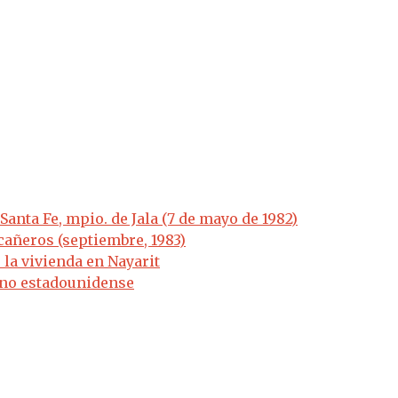
anta Fe, mpio. de Jala (7 de mayo de 1982)
añeros (septiembre, 1983)
 la vivienda en Nayarit
dano estadounidense