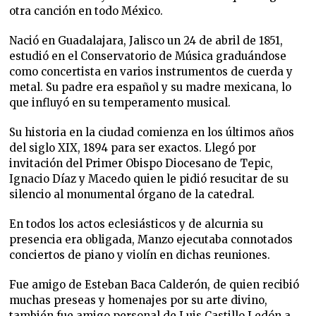
otra canción en todo México.
Nació en Guadalajara, Jalisco un 24 de abril de 1851,
estudió en el Conservatorio de Música graduándose
como concertista en varios instrumentos de cuerda y
metal. Su padre era español y su madre mexicana, lo
que influyó en su temperamento musical.
Su historia en la ciudad comienza en los últimos años
del siglo XIX, 1894 para ser exactos. Llegó por
invitación del Primer Obispo Diocesano de Tepic,
Ignacio Díaz y Macedo quien le pidió resucitar de su
silencio al monumental órgano de la catedral.
En todos los actos eclesiásticos y de alcurnia su
presencia era obligada, Manzo ejecutaba connotados
conciertos de piano y violín en dichas reuniones.
Fue amigo de Esteban Baca Calderón, de quien recibió
muchas preseas y homenajes por su arte divino,
también fue amigo personal de Luis Castillo Ledón a