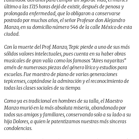
último a las 17.15 horas dejó de existir, después de penosa y
prolongada enfermedad, que lo obligaron a conservarse
postrado por muchos años, el señor Profesor don Alejandro
Manzo, en su domicilio número 546 de la calle México de esta
ciudad.
Con la muerte del Prof. Manzo, Tepic pierde a uno de sus más
sólidos valores intelectuales, pues cuenta en su haber obras
musicales de gran valía como los famosos “Aires nayaritas”
amén de numerosas piezas del género lírico y estudios para
escuelas. Fue maestro de piano de varias generaciones
tepicenses, captándose la admiración y el reconocimiento de
todas las clases sociales de su tiempo.
Como ya es tradicional en hombres de su talla, el Maestro
Manzo murió en la más absoluta miseria, abandonado por
todos sus amigos y familiares, conservando solo a su lado a su
hija Dolores, a quien le patentizamos nuestras más sinceras
condolencias.