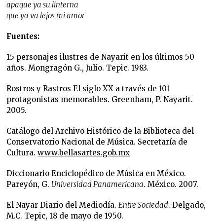
apague ya su linterna
que ya va lejos mi amor
Fuentes:
15 personajes ilustres de Nayarit en los últimos 50
años. Mongragón G., Julio. Tepic. 1983.
Rostros y Rastros El siglo XX a través de 101
protagonistas memorables. Greenham, P. Nayarit.
2005.
Catálogo del Archivo Histórico de la Biblioteca del
Conservatorio Nacional de Música. Secretaría de
Cultura.
www.bellasartes.gob.mx
Diccionario Enciclopédico de Música en México.
Pareyón, G.
Universidad Panamericana
. México. 2007.
El Nayar Diario del Mediodía.
Entre Sociedad
. Delgado,
M.C. Tepic, 18 de mayo de 1950.