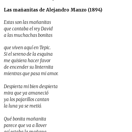
Las mañanitas de Alejandro Manzo (1894)
Estas son las mañanitas
que cantaba el rey David
a las muchachas bonitas
que viven aquí en Tepic.
Si el sereno de la esquina
me quisiera hacer favor
de encender su linternita
mientras que pasa mi amor.
Despierta mi bien despierta
mira que ya amaneció
ya los pajarillos cantan
la luna ya se metió.
Qué bonita mañanita
parece que va a llover
así estaba la mañana