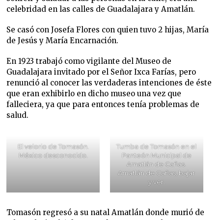
celebridad en las calles de Guadalajara y Amatlán.
Se casó con Josefa Flores con quien tuvo 2 hijas, María
de Jesús y María Encarnación.
En 1923 trabajó como vigilante del Museo de
Guadalajara invitado por el Señor Ixca Farías, pero
renunció al conocer las verdaderas intenciones de éste
que eran exhibirlo en dicho museo una vez que
falleciera, ya que para entonces tenía problemas de
salud.
El velorio de Tomasón.
Tumba de Tomasón en el
México desconocido.
Panteón Municipal de
Amatlán de Cañas.
Amatlán de Cañas, bajar
y ver.
Tomasón regresó a su natal Amatlán donde murió de