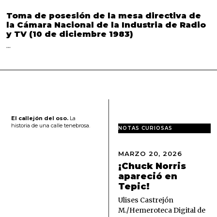
Toma de posesión de la mesa directiva de
la Cámara Nacional de la Industria de Radio
y TV (10 de diciembre 1983)
…
El callejón del oso.
La
historia de una calle tenebrosa.
NOTAS CURIOSAS
MARZO 20, 2026
M
A
¡Chuck Norris
R
apareció en
Z
Tepic!
O
2
Ulises Castrejón
0
M./Hemeroteca Digital de
,