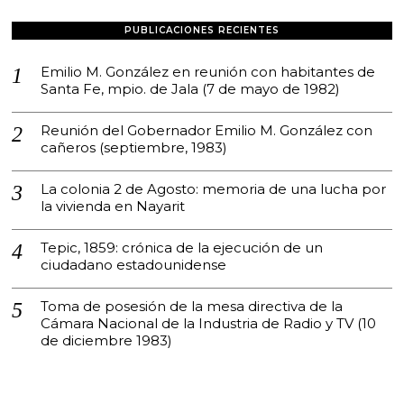
PUBLICACIONES RECIENTES
Emilio M. González en reunión con habitantes de
Santa Fe, mpio. de Jala (7 de mayo de 1982)
Reunión del Gobernador Emilio M. González con
cañeros (septiembre, 1983)
La colonia 2 de Agosto: memoria de una lucha por
la vivienda en Nayarit
Tepic, 1859: crónica de la ejecución de un
ciudadano estadounidense
Toma de posesión de la mesa directiva de la
Cámara Nacional de la Industria de Radio y TV (10
de diciembre 1983)