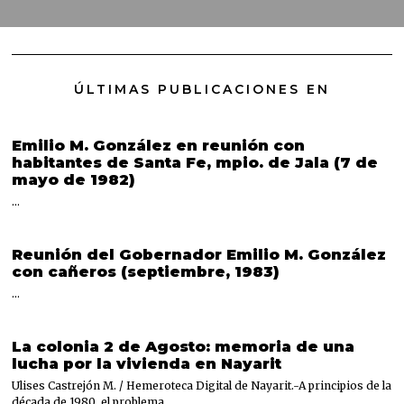
ÚLTIMAS PUBLICACIONES EN
Emilio M. González en reunión con
habitantes de Santa Fe, mpio. de Jala (7 de
mayo de 1982)
…
Reunión del Gobernador Emilio M. González
con cañeros (septiembre, 1983)
…
La colonia 2 de Agosto: memoria de una
lucha por la vivienda en Nayarit
Ulises Castrejón M. / Hemeroteca Digital de Nayarit.-A principios de la
década de 1980, el problema…